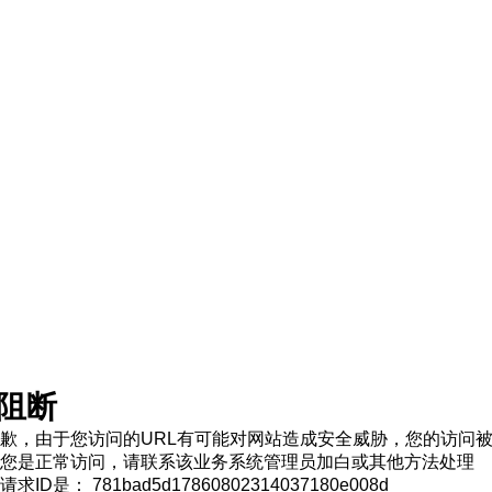
阻断
歉，由于您访问的URL有可能对网站造成安全威胁，您的访问
您是正常访问，请联系该业务系统管理员加白或其他方法处理
求ID是： 781bad5d17860802314037180e008d