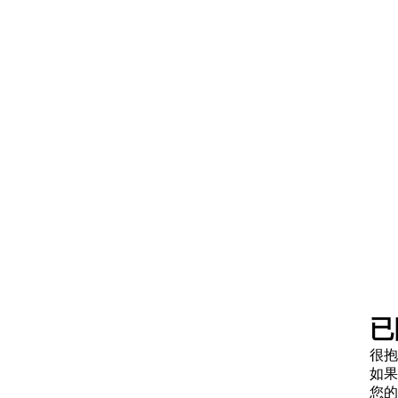
已
很抱
如果
您的请