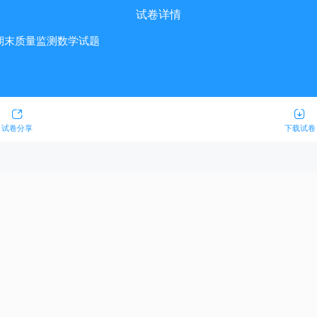
试卷详情
期期末质量监测数学试题
试卷分享
下载试卷