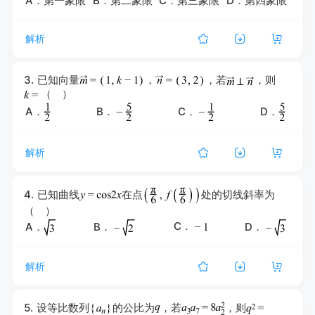
A．第一象限
B．第二象限
C．第三象限
D．第四象限
解析
3. 已知向量
，
，若
，则
（
）
A．
B．
C．
D．
解析
4. 已知曲线
在点
处的切线斜率为
（
）
C．
A．
B．
D．
解析
5. 设等比数列
的公比为
，若
，则