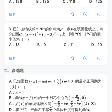
A．136
B．135
C．116
D．125
解析
8. 已知抛物线
的焦点为
，点
在该抛物线上，点
在圆
上，则
的最
小值为（
）
A．13
B．9
C．11
D．10
解析
二、多选题
9. 已知函数
的最小正周期为
，则（
）
A．
B．曲线
的一个对称中心为
C．
的单调递增区间
D．将正弦曲线向左平移
个单位长度可得到曲线