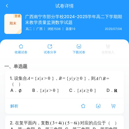
试卷详情
广西南宁市部分学校2024-2025学年高二下学期期
普通
末教学质量监测数学试题
期末
高二
广西
浏览
1536
题量
19
2025/07/06
收藏试卷
试卷分享
下载试卷
全部加入
一、单选题
1. 设集合
，
，则
（
）
A．
B．
C．
D．
解析
2. 在复平面内，复数
对应的点位于（
）