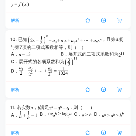
解析
10. 已知
，且第6项
与第7项的二项式系数相等，则（
）
A．
B．展开式的二项式系数和为
C．展开式的各项系数和为
D．
解析
11. 若实数
，
满足
，则（
）
B．
C．
D．
A．
解析