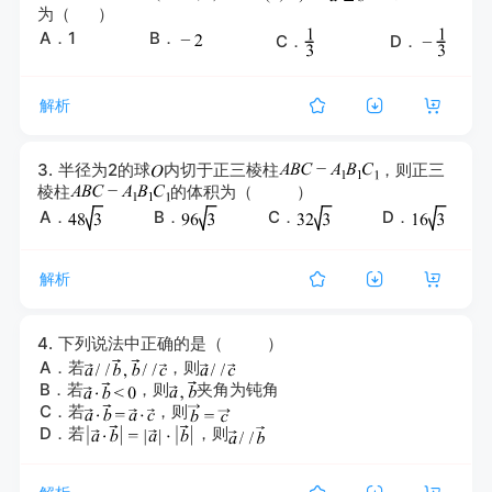
为（
）
A．1
B．
C．
D．
解析
3. 半径为2的球
内切于正三棱柱
，则正三
棱柱
的体积为（
）
A．
B．
C．
D．
解析
4. 下列说法中正确的是（
）
A．若
，则
B．若
，则
夹角为钝角
C．若
，则
D．若
，则