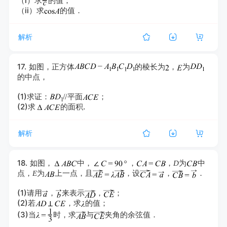
（i）求
的值；
（ii）求
的值．
解析
17. 如图，正方体
的棱长为
，
为
的中点，
(1)求证：
平面
；
(2)求
的面积.
解析
18. 如图，
中，
，
，
为
中
D
点，
为
上一点，且
，设
，
．
E
(1)请用
，
来表示
，
；
(2)若
，求
的值；
(3)当
时，求
与
夹角的余弦值．