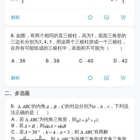
解析
8. 如图，有两个相同的直三棱柱，高为1，底面三角形的
三边长分别为
，用这两个三棱柱拼成一个三棱柱，
在所有可能组成的三棱柱中，表面积不可能为（
）
A．36
B．38
C．40
D．42
解析
二、多选题
9.
的内角
，
，
的对边分别为
，
，
，下列说
法正确的是（
）
A．若
为钝角三角形，则
B．若
，则
C．若
，
，
，则
有两解
D．
，则
为等腰三角形或直角三角形